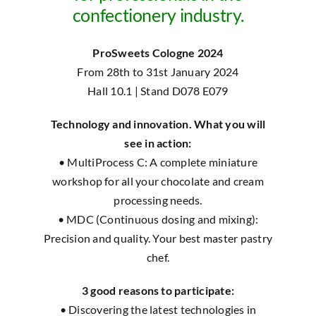
confectionery industry.
CHIEDI A TECNO3
ProSweets Cologne 2024
From 28th to 31st January 2024
Hall 10.1 | Stand D078 E079
Technology and innovation. What you will
see in action:
• MultiProcess C: A complete miniature
workshop for all your chocolate and cream
processing needs.
• MDC (Continuous dosing and mixing):
Precision and quality. Your best master pastry
chef.
3 good reasons to participate:
• Discovering the latest technologies in