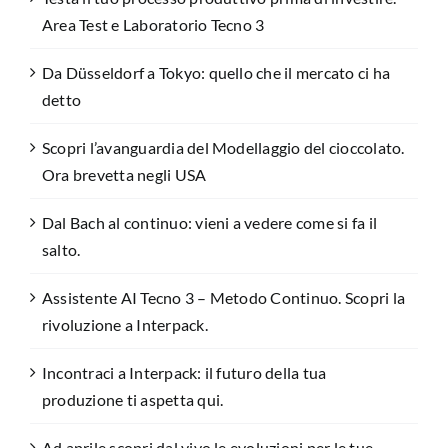
Area Test e Laboratorio Tecno 3
Da Düsseldorf a Tokyo: quello che il mercato ci ha
detto
Scopri l’avanguardia del Modellaggio del cioccolato.
Ora brevetta negli USA
Dal Bach al continuo: vieni a vedere come si fa il
salto.
Assistente AI Tecno 3 – Metodo Continuo. Scopri la
rivoluzione a Interpack.
Incontraci a Interpack: il futuro della tua
produzione ti aspetta qui.
Ad aprile scopri dal vivo le evoluzioni per le tue