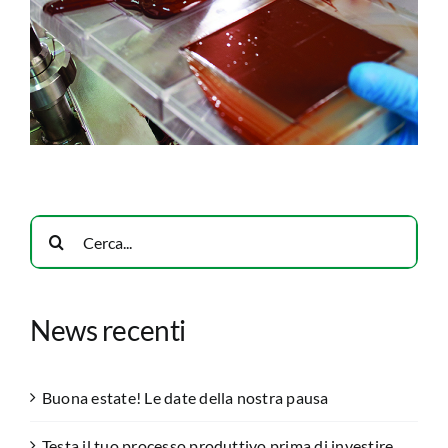
Cerca
per:
News recenti
Buona estate! Le date della nostra pausa
Testa il tuo processo produttivo prima di investire.