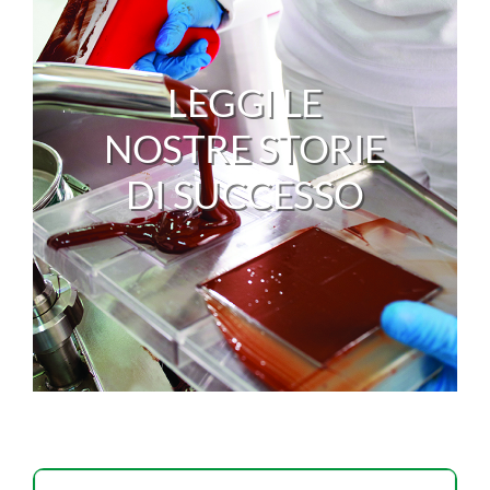
LEGGI LE
NOSTRE STORIE
DI SUCCESSO
Cerca