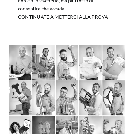
non è di prevederlo, ma piuttosto di
consentire che accada.
CONTINUATE A METTERCI ALLA PROVA