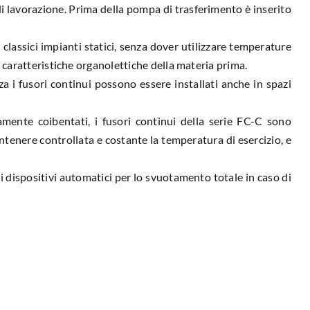
di lavorazione. Prima della pompa di trasferimento è inserito
 classici impianti statici, senza dover utilizzare temperature
caratteristiche organolettiche della materia prima.
i fusori continui possono essere installati anche in spazi
amente coibentati, i fusori continui della serie FC-C sono
ntenere controllata e costante la temperatura di esercizio, e
 dispositivi automatici per lo svuotamento totale in caso di