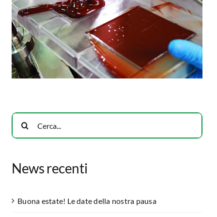
Cerca
per:
News recenti
Buona estate! Le date della nostra pausa