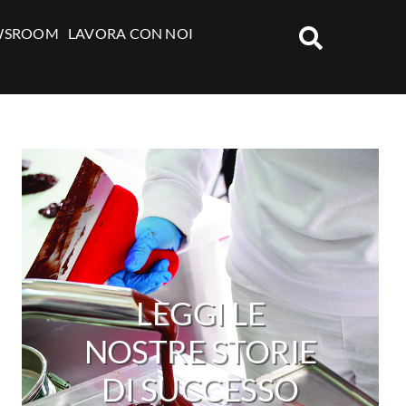
WSROOM
LAVORA CON NOI
LEGGI LE
NOSTRE STORIE
DI SUCCESSO