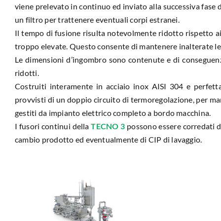
viene prelevato in continuo ed inviato alla successiva fase 
un filtro per trattenere eventuali corpi estranei.
Il tempo di fusione risulta notevolmente ridotto rispetto ai
troppo elevate. Questo consente di mantenere inalterate le 
Le dimensioni d’ingombro sono contenute e di conseguenza 
ridotti.
Costruiti interamente in acciaio inox AISI 304 e perfett
provvisti di un doppio circuito di termoregolazione, per ma
gestiti da impianto elettrico completo a bordo macchina.
I fusori continui della
TECNO 3
possono essere corredati di
cambio prodotto ed eventualmente di CIP di lavaggio.