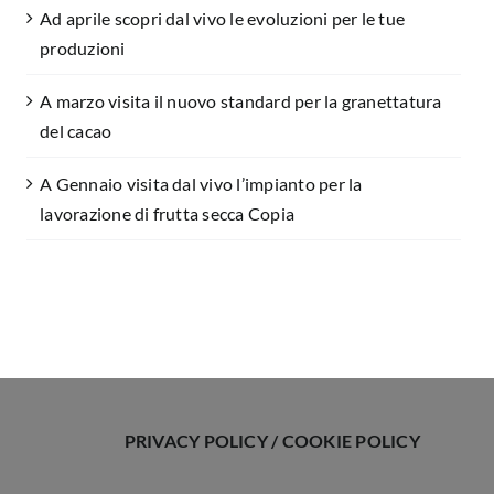
Ad aprile scopri dal vivo le evoluzioni per le tue
produzioni
A marzo visita il nuovo standard per la granettatura
del cacao
A Gennaio visita dal vivo l’impianto per la
lavorazione di frutta secca Copia
PRIVACY POLICY
/
COOKIE POLICY