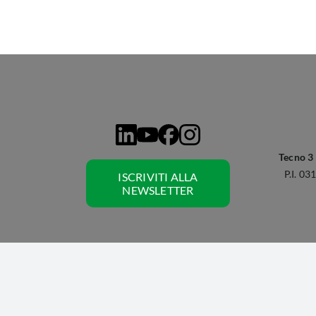
Tecno 3 s
P.I. 0
ISCRIVITI ALLA
NEWSLETTER