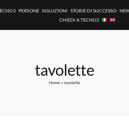
TECNO3
PERSONE
SOLUZIONI
STORIE DI SUCCESSO
NE
CHIEDI A TECNO3
tavolette
Home
»
tavolette