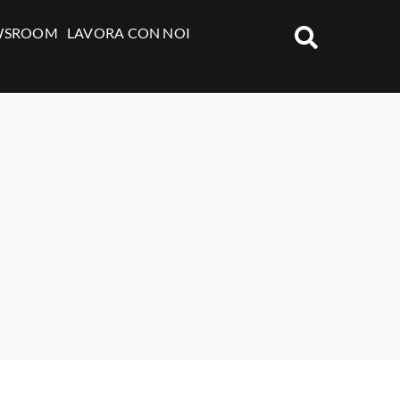
WSROOM
LAVORA CON NOI