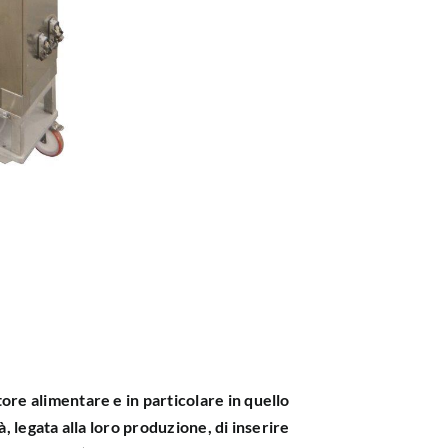
re alimentare e in particolare in quello
à, legata alla loro produzione, di inserire