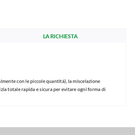
LA RICHIESTA
almente con le piccole quantità), la miscelazione
a totale rapida e sicura per evitare ogni forma di