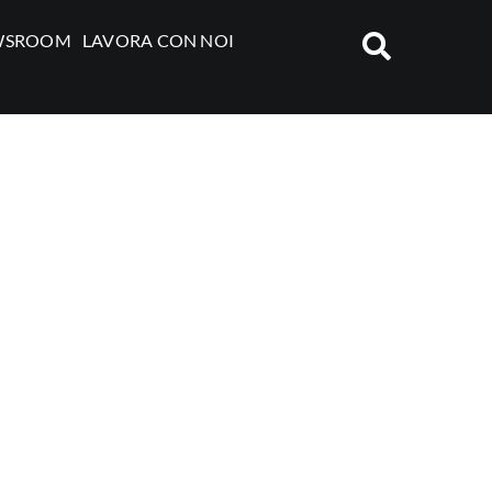
WSROOM
LAVORA CON NOI