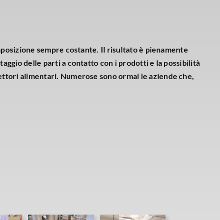
composizione sempre costante. Il risultato è pienamente
ggio delle parti a contatto con i prodotti e la possibilità
 settori alimentari. Numerose sono ormai le aziende che,