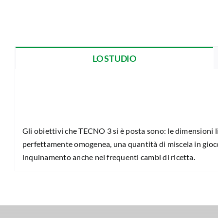
LO STUDIO
Gli obiettivi che TECNO 3 si è posta sono: le dimensioni l
perfettamente omogenea, una quantità di miscela in gioco 
inquinamento anche nei frequenti cambi di ricetta.