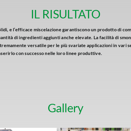
IL RISULTATO
 e solidi, e l’efficace miscelazione garantiscono un prodotto di 
tità di ingredienti aggiunti anche elevate. La facilità di smonta
stremamente versatile per le più svariate applicazioni in vari
erirlo con successo nelle loro linee produttive.
Gallery