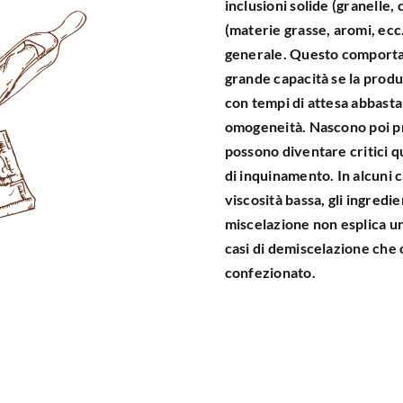
inclusioni solide (granelle,
(materie grasse, aromi, ecc.)
generale. Questo comporta l
grande capacità se la produt
con tempi di attesa abbasta
omogeneità. Nascono poi pro
possono diventare critici 
di inquinamento. In alcuni c
viscosità bassa, gli ingredi
miscelazione non esplica un
casi di demiscelazione che
confezionato.