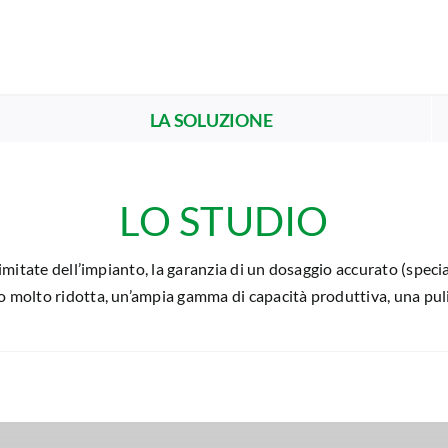
LA SOLUZIONE
LO STUDIO
imitate dell’impianto, la garanzia di un dosaggio accurato (speci
molto ridotta, un’ampia gamma di capacità produttiva, una pulizi