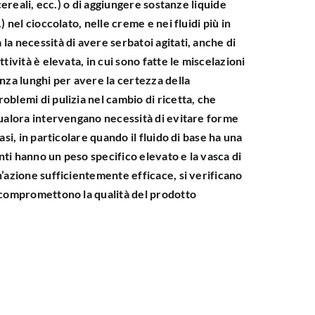
 cereali, ecc.) o di aggiungere sostanze liquide
 nel cioccolato, nelle creme e nei fluidi più in
a necessità di avere serbatoi agitati, anche di
tività è elevata, in cui sono fatte le miscelazioni
nza lunghi per avere la certezza della
blemi di pulizia nel cambio di ricetta, che
qualora intervengano necessità di evitare forme
asi, in particolare quando il fluido di base ha una
enti hanno un peso specifico elevato e la vasca di
’azione sufficientemente efficace, si verificano
 compromettono la qualità del prodotto