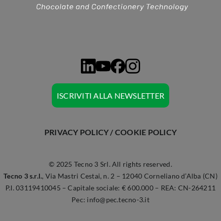
ISCRIVITI ALLA NEWSLETTER
PRIVACY POLICY
/
COOKIE POLICY
© 2025 Tecno 3 Srl. All rights reserved.
Tecno 3 s.r.l.
,
Via Mastri Cestai, n. 2 – 12040 Corneliano d’Alba (CN)
P.I. 03119410045 – Capitale sociale: € 600.000 – REA: CN-264211
Pec:
info@pec.tecno-3.it