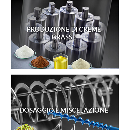
PRODUZIONE DI CREME
GRASSE
DOSAGGIO E MISCELAZIONE