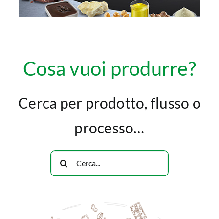
Cosa vuoi produrre?
Cerca per prodotto, flusso o
processo…
Cerca
per: