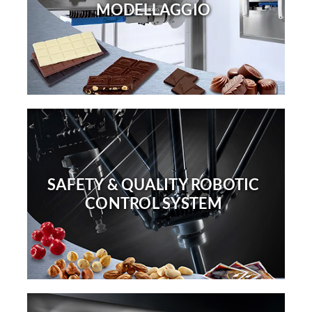
MODELLAGGIO
SAFETY & QUALITY ROBOTIC
CONTROL SYSTEM