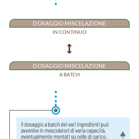
DOSAGGIO MISCELAZIONE
IN CONTINUO
DOSAGGIO MISCELAZIONE
A BATCH