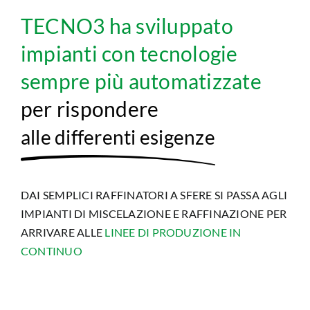
TECNO3 ha sviluppato
CHIEDI A TECNO3
impianti con tecnologie
sempre più automatizzate
per rispondere
alle differenti esigenze
DAI SEMPLICI RAFFINATORI A SFERE SI PASSA AGLI
IMPIANTI DI MISCELAZIONE E RAFFINAZIONE PER
ARRIVARE ALLE
LINEE DI PRODUZIONE IN
CONTINUO